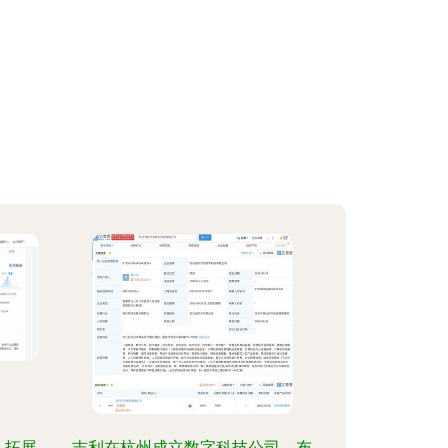
 拓展
吉利在杭州成立数字科技公司，布