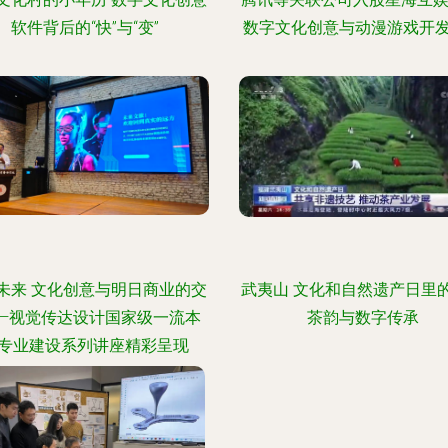
软件背后的“快”与“变”
数字文化创意与动漫游戏开
未来 文化创意与明日商业的交
武夷山 文化和自然遗产日里
——视觉传达设计国家级一流本
茶韵与数字传承
专业建设系列讲座精彩呈现